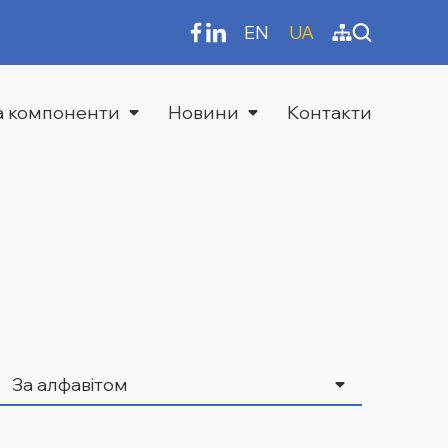
EN
UA
та компоненти
Новини
Контакти