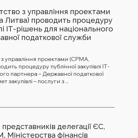
тство з управління проектами
ка Литва) проводить процедуру
лі ІТ-рішень для національного
авної податкової служби
 з управління проектами (СРМА,
одить процедуру публічної закупівлі ІТ-
ого партнера – Державної податкової
 закупівлі – послуги з ...
 представників делегації ЄС,
 Міністерства фінансів