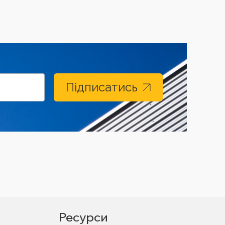
Підписатись
Ресурси