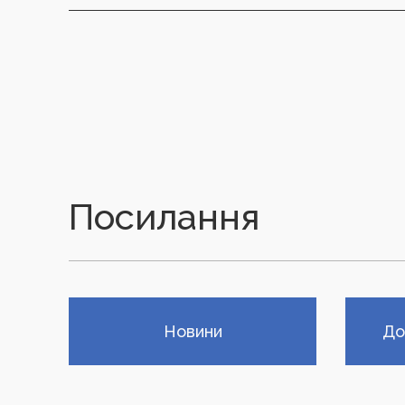
Посилання
Новини
До