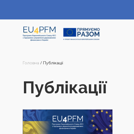
Головна
/
Публікації
Публікації