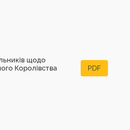
альників щодо
ного Королівства
PDF