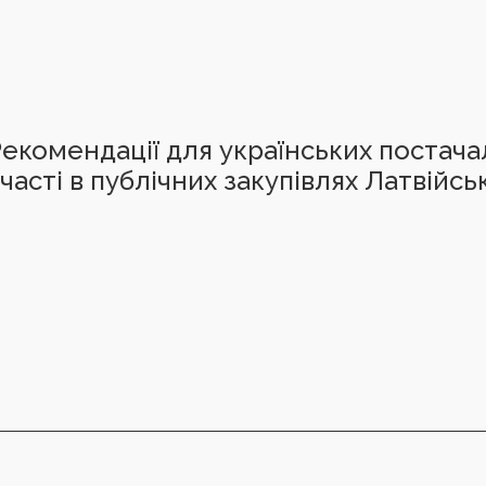
екомендації для українських постач
часті в публічних закупівлях Латвійсь