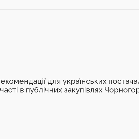
екомендації для українських постач
часті в публічних закупівлях Чорногор