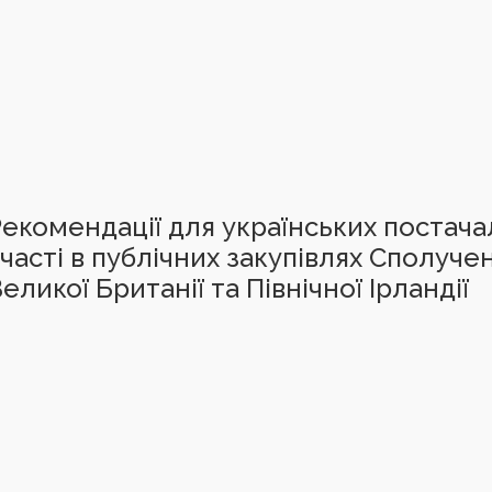
екомендації для українських постач
часті в публічних закупівлях Сполуче
еликої Британії та Північної Ірландії