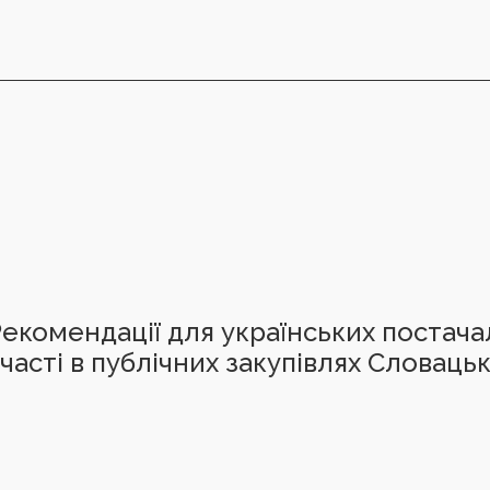
екомендації для українських постач
часті в публічних закупівлях Словаць