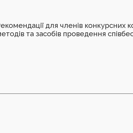
екомендації для членів конкурсних к
етодів та засобів проведення співбе