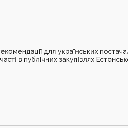
екомендації для українських постач
часті в публічних закупівлях Естонськ