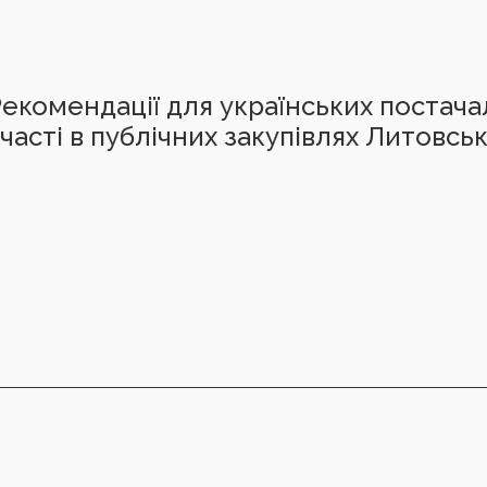
екомендації для українських постач
часті в публічних закупівлях Литовсь