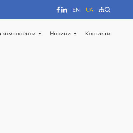
EN
UA
та компоненти
Новини
Контакти