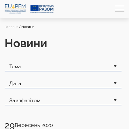
Головна
/
Новини
Новини
29
Вересень 2020