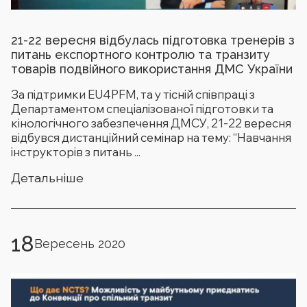
21-22 вересня відбулась підготовка тренерів з
питань експортного контролю та транзиту
товарів подвійного використання ДМС України
За підтримки EU4PFM, та у тісній співпраці з
Департаментом спеціалізованої підготовки та
кінологічного забезпечення ДМСУ, 21-22 вересня
відбувся дистанційний семінар на тему: “Навчання
інструкторів з питань ...
Детальніше
18
Вересень 2020