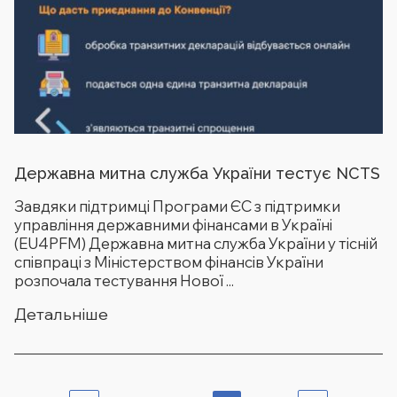
Державна митна служба України тестує NCTS
Завдяки підтримці Програми ЄС з підтримки
управління державними фінансами в Україні
(EU4PFM) Державна митна служба України у тісній
співпраці з Міністерством фінансів України
розпочала тестування Нової ...
Детальніше