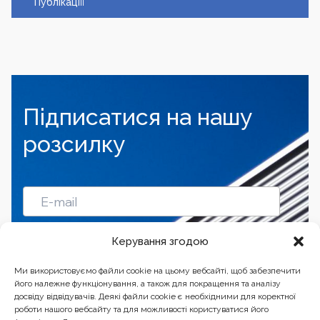
Публікаціїї
Підписатися на нашу
розсилку
Підписатись
Керування згодою
Ми використовуємо файли cookie на цьому вебсайті, щоб забезпечити
його належне функціонування, а також для покращення та аналізу
досвіду відвідувачів. Деякі файли cookie є необхідними для коректної
роботи нашого вебсайту та для можливості користуватися його