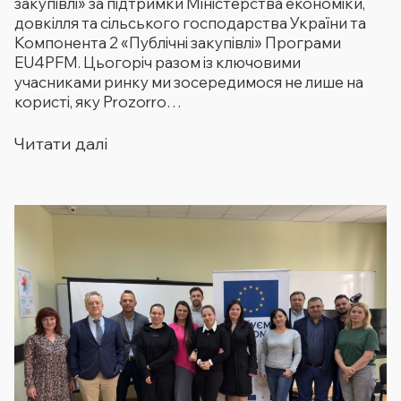
закупівлі» за підтримки Міністерства економіки,
довкілля та сільського господарства України та
Компонента 2 «Публічні закупівлі» Програми
EU4PFM. Цьогоріч разом із ключовими
учасниками ринку ми зосередимося не лише на
користі, яку Prozorro…
Читати далі