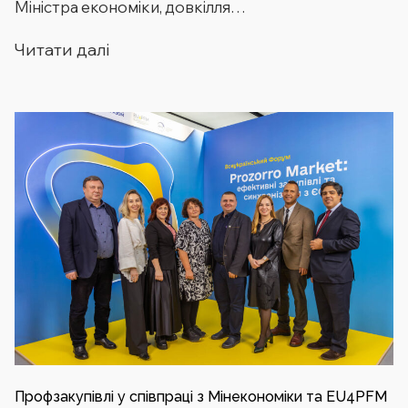
Міністра економіки, довкілля…
Читати далі
Профзакупівлі у співпраці з Мінекономіки та EU4PFM