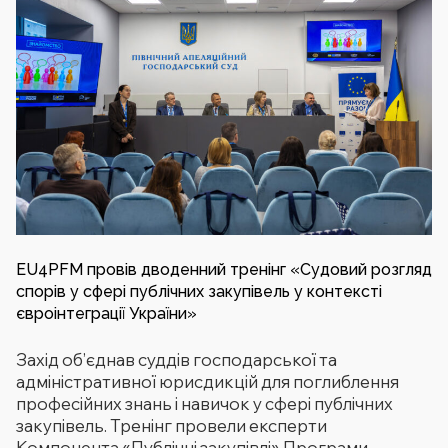
EU4PFM провів дводенний тренінг «Судовий розгляд
спорів у сфері публічних закупівель у контексті
євроінтеграції України»
Захід об’єднав суддів господарської та
адміністративної юрисдикцій для поглиблення
професійних знань і навичок у сфері публічних
закупівель. Тренінг провели експерти
Компонента «Публічні закупівлі» Програми