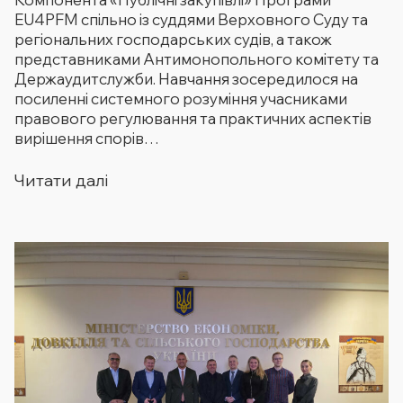
EU4PFM спільно із суддями Верховного Суду та
регіональних господарських судів, а також
представниками Антимонопольного комітету та
Держаудитслужби. Навчання зосередилося на
посиленні системного розуміння учасниками
правового регулювання та практичних аспектів
вирішення спорів…
Читати далі