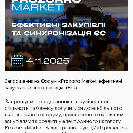
Запрошення на Форум «Prozorro Market: ефективні
закупівлі та синхронізація з ЄС»
Запрошуємо представників закупівельної
спільноти та бізнесу долучитися до найбільшого
національного форуму, присвяченого публічним
закупівлям та розвитку електронного каталогу
Prozorro Market. Захід організовує ДУ «Професійні