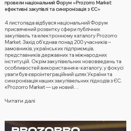
провели національний Форум «Prozorro Market:
ефективні закупівлі та синхронізація з ЄС»
4 листопада відбувся національний Форум
присвячений розвитку сфери публічних
закупівель та електронному каталогу Prozorro
Market. Захід об’єднав понад 200 учасників –
замовників, українських підприємців,
представників державних та міжнародних
інституцій. Окрім закупівельних нововведень та
особливостей використання е-каталогу, у фокусі
уваги був євроінтеграційний шлях України та
синхронізація наших закупівельних підходів з ЄС.
«Prozorro Market — це новий…
Читати далі