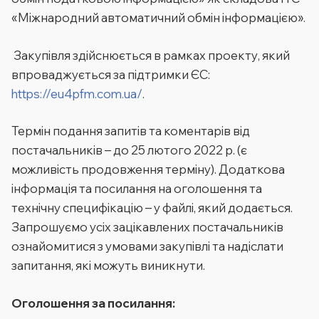
«Міжнародний автоматичний обмін інформацією».
Закупівля здійснюється в рамках проекту, який
впроваджується за підтримки ЄС:
https://eu4pfm.com.ua/
.
Термін подання запитів та коментарів від
постачальників – до 25 лютого 2022 р. (є
можливість продовження терміну). Додаткова
інформація та посилання на оголошення та
технічну специфікацію – у файлі, який додається.
Запрошуємо усіх зацікавлених постачальників
ознайомитися з умовами закупівлі та надіслати
запитання, які можуть виникнути.
Оголошення за посилання: