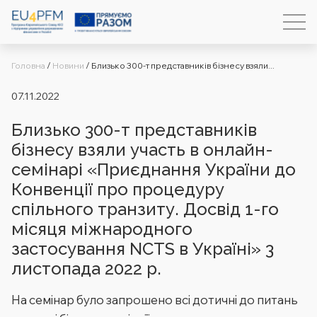
Головна
/
Новини
/
Близько 300-т представників бізнесу взяли...
07.11.2022
Близько 300-т представників
бізнесу взяли участь в онлайн-
семінарі «Приєднання України до
Конвенції про процедуру
спільного транзиту. Досвід 1-го
місяця міжнародного
застосування NCTS в Україні» 3
листопада 2022 р.
На семінар було запрошено всі дотичні до питань