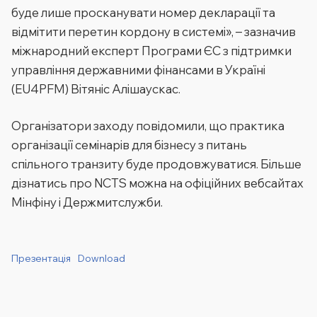
буде лише просканувати номер декларації та
відмітити перетин кордону в системі», – зазначив
міжнародний експерт Програми ЄС з підтримки
управління державними фінансами в Україні
(EU4PFM) Вітяніс Алішаускас.
Організатори заходу повідомили, що практика
організації семінарів для бізнесу з питань
спільного транзиту буде продовжуватися. Більше
дізнатись про NCTS можна на офіційних вебсайтах
Мінфіну і Держмитслужби.
Презентація
Download