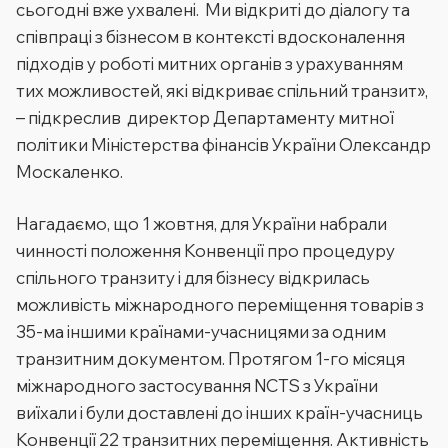
сьогодні вже ухвалені. Ми відкриті до діалогу та
співпраці з бізнесом в контексті вдосконалення
підходів у роботі митних органів з урахуванням
тих можливостей, які відкриває спільний транзит»,
– підкреслив директор Департаменту митної
політики Міністерства фінансів України Олександр
Москаленко.
Нагадаємо, що 1 жовтня, для України набрали
чинності положення Конвенції про процедуру
спільного транзиту і для бізнесу відкрилась
можливість міжнародного переміщення товарів з
35-ма іншими країнами-учасницями за одним
транзитним документом. Протягом 1-го місяця
міжнародного застосування NCTS з України
виїхали і були доставлені до інших країн-учасниць
Конвенції 22 транзитних переміщення. Активність