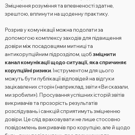
Зміцнення розуміння та впевненості здатне,
зрештою, вплинути на щоденну практику.
Розрив у комунікації можна подолати за
допомогою комплексу заходів для підвищення
довіри між посадовцями митниці та
антикорупційним підрозділом, щоб
зміцнити
канал комунікації щодо ситуації, яка спричиняє
корупційні ризики
. Інструментом для цього
можуть бути публікації відповідей на відгуки
зацікавлених сторін (наприклад, звіти «Ви сказали,
ми зробили»). Просування успішних історій звітів
викривачів та прозорість результатів
розслідувань і санкцій сприятимуть зміцненню
довіри. Це слід враховувати не лише стосовно
повідомлень викривачів про корупцію, але й щодо