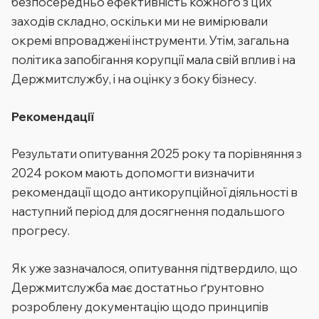
безпосередньо ефективність кожного з цих
заходів складно, оскільки ми не вимірювали
окремі впроваджені інструменти. Утім, загальна
політика запобігання корупції мала свій вплив і на
Держмитслужбу, і на оцінку з боку бізнесу.
Рекомендації
Результати опитування 2025 року та порівняння з
2024 роком мають допомогти визначити
рекомендації щодо антикорупційної діяльності в
наступний період для досягнення подальшого
прогресу.
Як уже зазначалося, опитування підтвердило, що
Держмитслужба має достатньо ґрунтовно
розроблену документацію щодо принципів