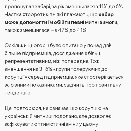
пропонував хабарі, за рік зменшилася з 11% до 6%.
Частка «теоретиків», які вважають, що
хабар
може допомогти їм обійти певні митні вимоги
,
також зменшилася, – з 47% до 41%.
Оскільки цьогоріч було опитано у понад двічі
більше підприємців, дослідження є більш
репрезентативним, ніж попереднє. Тож
зменшення на 3−6% «групи толеруючих до
корупції» серед підприємців, яке спостерігається
за різними показниками, свідчить про позитивну
тенденцію.
Це, повторюся, не означає, що корупцію на
українській митниці подолано, але дозволяє
зафіксувати оптимістичні зміни у цьому