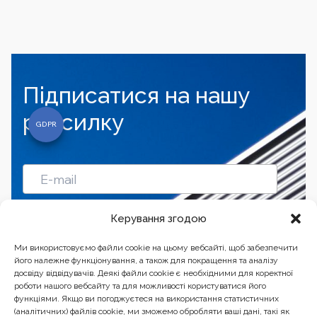
Підписатися на нашу
розсилку
Підписатись
Керування згодою
Ми використовуємо файли cookie на цьому вебсайті, щоб забезпечити
його належне функціонування, а також для покращення та аналізу
досвіду відвідувачів. Деякі файли cookie є необхідними для коректної
роботи нашого вебсайту та для можливості користуватися його
функціями. Якщо ви погоджуєтеся на використання статистичних
(аналітичних) файлів cookie, ми зможемо обробляти ваші дані, такі як