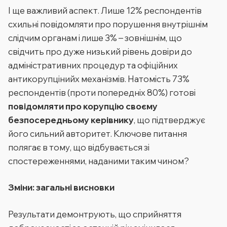
І ще важливий аспект. Лише 12% респондентів
схильні повідомляти про порушення внутрішнім
слідчим органам і лише 3% – зовнішнім, що
свідчить про дуже низький рівень довіри до
адміністративних процедур та офіційних
антикорупцінийх механізмів. Натомість 73%
респондентів (проти попередніх 80%) готові
повідомляти про корупцію своєму
безпосередньому керівнику
, що підтверджує
його сильний авторитет. Ключове питання
полягає в тому, що відбувається зі
спостереженнями, наданими таким чином?
Зміни: загальні висновки
Результати демонтрують, що сприйняття