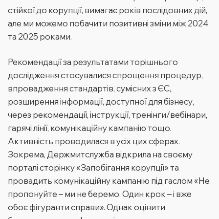
стійкої до корупції, вимагає років послідовних дій,
але ми можемо побачити позитивні зміни між 2024
та 2025 роками.
Рекомендації за результатами торішнього
дослідження стосувалися спрощення процедур,
впровадження стандартів, сумісних з ЄС,
розширення інформації, доступної для бізнесу,
через рекомендації, інструкції, тренінги/вебінари,
гарячі лінії, комунікаційну кампанію тощо.
Активність проводилася в усіх цих сферах.
Зокрема, Держмитслужба відкрила на своєму
порталі сторінку «Запобігання корупції» та
провадить комунікаційну кампанію під гаслом «Не
пропонуйте – ми не беремо. Один крок – і вже
обоє фігуранти справи». Однак оцінити