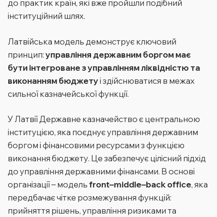
до практик країн, які вже пройшли подібний
інституційний шлях.
Латвійська модель демонструє ключовий
принцип:
управління державним боргом має
бути інтегроване з управлінням ліквідністю та
виконанням бюджету
і здійснюватися в межах
сильної казначейської функції.
У Латвії Державне казначейство є центральною
інституцією, яка поєднує управління державним
боргом і фінансовими ресурсами з функцією
виконання бюджету. Це забезпечує цілісний підхід
до управління державними фінансами. В основі
організації – модель
front–middle–back office
, яка
передбачає чітке розмежування функцій:
прийняття рішень, управління ризиками та