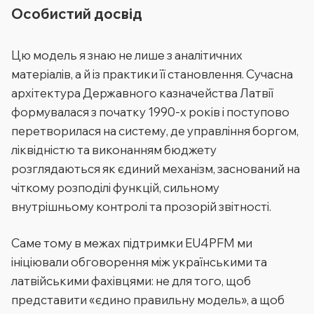
Особистий досвід
Цю модель я знаю не лише з аналітичних
матеріалів, а й із практики її становлення. Сучасна
архітектура Державного казначейства Латвії
формувалася з початку 1990-х років і поступово
перетворилася на систему, де управління боргом,
ліквідністю та виконанням бюджету
розглядаються як єдиний механізм, заснований на
чіткому розподілі функцій, сильному
внутрішньому контролі та прозорій звітності.
Саме тому в межах підтримки EU4PFM ми
ініціювали обговорення між українськими та
латвійськими фахівцями: не для того, щоб
представити «єдино правильну модель», а щоб