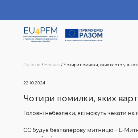
Головна
/
Новини
/
Чотири помилки, яких варто уникати
22.10.2024
Чотири помилки, яких варт
Головні небезпеки, які можуть чекати на 
ЄС будує безпаперову митницю – Е-Митн