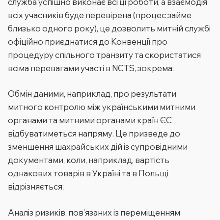
служба успішно виконає всі ці роботи, а взаємодія
всіх учасників буде перевірена (процес займе
близько одного року), це дозволить митній службі
офіційно приєднатися до Конвенції про
процедуру спільного транзиту та скористатися
всіма перевагами участі в NCTS, зокрема:
Обмін даними, наприклад, про результати
митного контролю між українськими митними
органами та митними органами країн ЄС
відбуватиметься напряму.
Це призведе до
зменшення шахрайських дій із супровідними
документами, коли, наприклад, вартість
однакових товарів в Україні та в Польщі
відрізняється;
Аналіз ризиків, пов’язаних із переміщенням