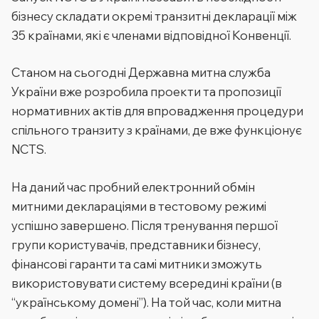
бізнесу складати окремі транзитні декларації між
35 країнами, які є членами відповідної Конвенції.
Станом на сьогодні Державна митна служба
України вже розробила проекти та пропозиції
нормативних актів для впровадження процедури
спільного транзиту з країнами, де вже функціонує
NCTS.
На даний час пробний електронний обмін
митними деклараціями в тестовому режимі
успішно завершено. Після тренування першої
групи користувачів, представники бізнесу,
фінансові гаранти та самі митники зможуть
використовувати систему всередині країни (в
“українському домені”). На той час, коли митна