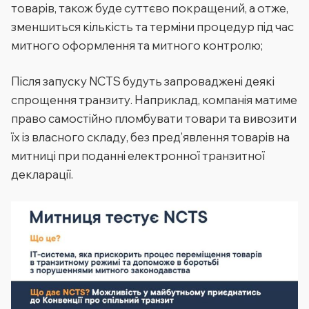
товарів, також буде суттєво покращений, а отже,
зменшиться кількість та терміни процедур під час
митного оформлення та митного контролю;
Після запуску NCTS будуть запроваджені деякі
спрощення транзиту.
Наприклад, компанія матиме
право самостійно пломбувати товари та вивозити
їх із власного складу, без пред’явлення товарів на
митниці при поданні електронної транзитної
декларації.