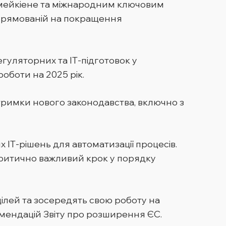
омейкіене та міжнародним ключовим
 спрямованій на покращення
уляторних та ІТ-підготовок у
оботи на 2025 рік.
тримки нового законодавства, включно з
 ІТ-рішень для автоматизації процесів.
критично важливий крок у порядку
ілей та зосередять свою роботу на
комендацій Звіту про розширення ЄС.