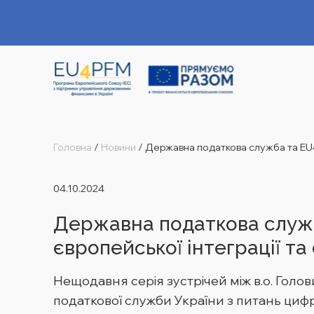
Головна
/
Новини
/
Державна податкова служба та EU4
04.10.2024
Державна податкова служб
європейської інтеграції та
Нещодавня серія зустрічей між в.о. Гол
податкової служби України з питань цифр