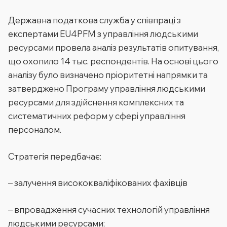
Державна податкова служба у співпраці з
експертами EU4PFM з управління людськими
ресурсами провела аналіз результатів опитування,
що охопило 14 тыс. респондентів. На основі цього
аналізу було визначено пріоритетні напрямки та
затверджено Програму управління людськими
ресурсами для здійснення комплексних та
систематичних реформ у сфері управління
персоналом.
Стратегія передбачає:
– залучення висококваліфікованих фахівців
– впровадження сучасних технологій управління
людськими ресурсами;