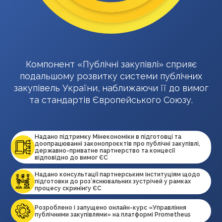
Компонент «Публічні закупівлі» сприяє
подальшому розвитку системи публічних
закупівель України, наближаючи її до вимог
та стандартів Європейського Союзу.
Надано підтримку Мінекономіки в підготовці та
доопрацюванні законопроєктів про публічні закупівлі,
державно-приватне партнерство та концесії
відповідно до вимог ЄС
Надано консультації партнерським інституціям щодо
підготовки до роз’яснювальних зустрічей у рамках
процесу скринінгу ЄС
Розроблено і запущено онлайн-курс «Управління
публічними закупівлями» на платформі Prometheus