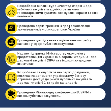
Розроблено онлайн-курс «Розгляд спорів щодо
публічних закупівель адміністративними і
господарськими судами» для суддів України та їхніх
помічників
Проведено серію тренінгів із професіоналізації
закупівельників у різних регіонах України
Проведено дослідження з оцінювання потреб у
навчанні у сфері публічних закупівель
Надано підтримку Міністерству економіки у
представництві України як Сторони Угоди СОТ про
державні закупівлі (GPA) та в інших міжнародних
ініціативах
Розроблено та опубліковано серію довідників,
покликаних допомогти українському бізнесу
отримати доступ до ринків публічних закупівель
держав-членів ЄС та країн-кандидатів
Проведено Міжнародну конференцію EU4PFM з
питань публічних закупівель.