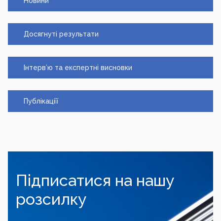
Новини
Досягнуті результати
Інтерв’ю та експертні висновки
Публікаціїї
Підписатися на нашу
розсилку