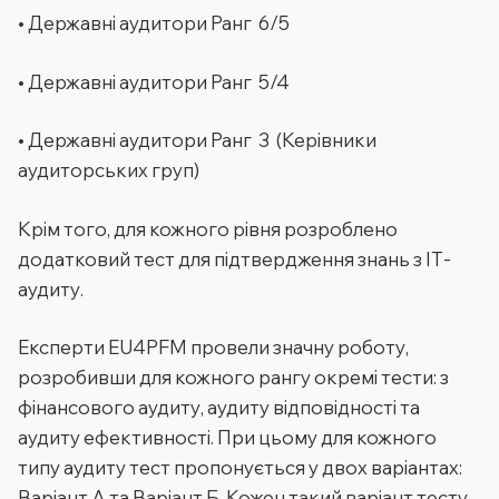
• Державні аудитори Ранг 6/5
• Державні аудитори Ранг 5/4
• Державні аудитори Ранг 3 (Керівники
аудиторських груп)
Крім того, для кожного рівня розроблено
додатковий тест для підтвердження знань з ІТ-
аудиту.
Експерти EU4PFM провели значну роботу,
розробивши для кожного рангу окремі тести: з
фінансового аудиту, аудиту відповідності та
аудиту ефективності. При цьому для кожного
типу аудиту тест пропонується у двох варіантах:
Варіант А та Варіант Б. Кожен такий варіант тесту