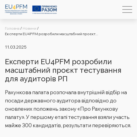
Головна
/
Новини
/
Eксперти EU4PFM розробили масштабний проєкт...
11.03.2025
Eксперти EU4PFM розробили
масштабний проєкт тестування
для аудиторів РП
Рахункова палата розпочала внутрішній відбір на
посади державного аудитора відповідно до
оновлених положень закону «Про Рахункову
палату». У першому етапі тестування взяли участь
майже 300 кандидатів, результати перевіряються.