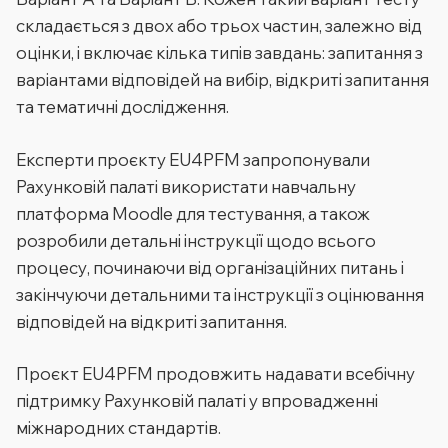
складається з двох або трьох частин, залежно від
оцінки, і включає кілька типів завдань: запитання з
варіантами відповідей на вибір, відкриті запитання
та тематичні дослідження.
Експерти проєкту EU4PFM запропонували
Рахунковій палаті використати навчальну
платформа Moodle для тестування, а також
розробили детальні інструкції щодо всього
процесу, починаючи від організаційних питань і
закінчуючи детальними та інструкції з оцінювання
відповідей на відкриті запитання.
Проєкт EU4PFM продовжить надавати всебічну
підтримку Рахунковій палаті у впровадженні
міжнародних стандартів.