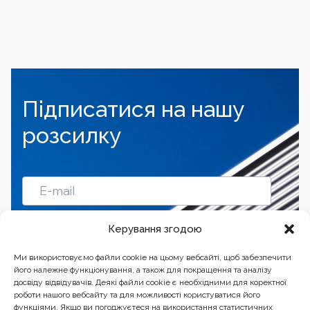
Підписатися на нашу
розсилку
Підписатись
Керування згодою
Ми використовуємо файли cookie на цьому вебсайті, щоб забезпечити
його належне функціонування, а також для покращення та аналізу
досвіду відвідувачів. Деякі файли cookie є необхідними для коректної
роботи нашого вебсайту та для можливості користуватися його
функціями. Якщо ви погоджуєтеся на використання статистичних