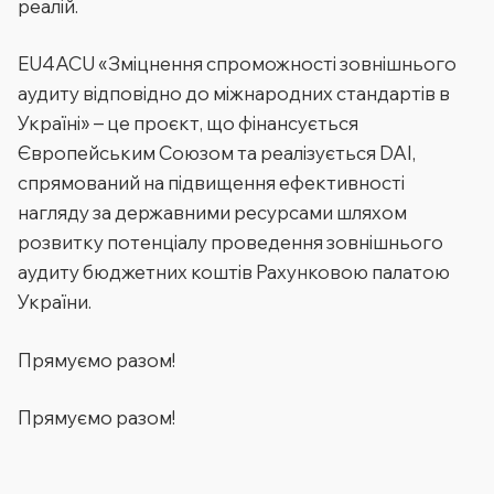
реалій.
EU4ACU «Зміцнення спроможності зовнішнього
аудиту відповідно до міжнародних стандартів в
Україні» – це проєкт, що фінансується
Європейським Союзом та реалізується DAI,
спрямований на підвищення ефективності
нагляду за державними ресурсами шляхом
розвитку потенціалу проведення зовнішнього
аудиту бюджетних коштів Рахунковою палатою
України.
Прямуємо разом!
Прямуємо разом!