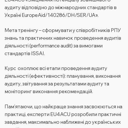
аудиту відповідно до міжнародних стандартів в
Україні EuropeAid/140286/DH/SER/UA».
Мета тренінгу – сформувати у співробітників РПУ
знань та практичних навичок проведення аудитів
діяльності (performance audit) за вимогами
стандартів ISSAI.
Курс охоплює всі етапи проведення аудиту
діяльності (ефективності): планування, виконання
аудиту, звітування за результатами аудиту та
моніторинг виконання рекомендацій.
Пам’ятаючи, що найкраще знання засвоюються на
практиці, експерти EU4ACU розробили практичні
завдання, максимально наближені до українських