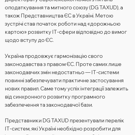
оподаткування та митного союзу (DG TAXUD), а
також Представництва ЄС в Україні. Метою
зустрічі став початок роботи над «дорожньою
картою» розвитку ІТ-сфери відповідно до вимог
щодо вступу до ЄС.
Україна продовжує гармонізацію свого
законодавства з правом ЄС. Проте самих лише
законодавчих змін недостатньо — ІТ-системи
повинні забезпечувати практичне застосування
нових правил. Саме тому успіх інтеграції залежить
від синхронного розвитку програмного
забезпечення та законодавчої бази.
Представники DG TAXUD презентували перелік
ІТ-систем, які Україні необхідно розробити для