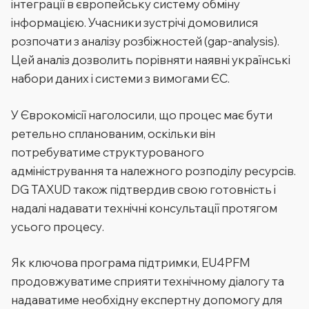
інтеграції в європейську систему обміну
інформацією. Учасники зустрічі домовилися
розпочати з аналізу розбіжностей (gap-analysis).
Цей аналіз дозволить порівняти наявні українські
набори даних і системи з вимогами ЄС.
У Єврокомісії наголосили, що процес має бути
ретельно спланованим, оскільки він
потребуватиме структурованого
адміністрування та належного розподілу ресурсів.
DG TAXUD також підтвердив свою готовність і
надалі надавати технічні консультації протягом
усього процесу.
Як ключова програма підтримки, EU4PFM
продовжуватиме сприяти технічному діалогу та
надаватиме необхідну експертну допомогу для