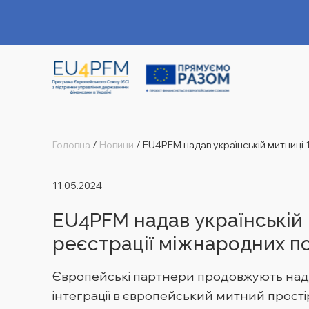
Головна
/
Новини
/
EU4PFM надав українській митниці 1
11.05.2024
EU4PFM надав українській 
реєстрації міжнародних п
Європейські партнери продовжують над
інтеграції в європейський митний прості