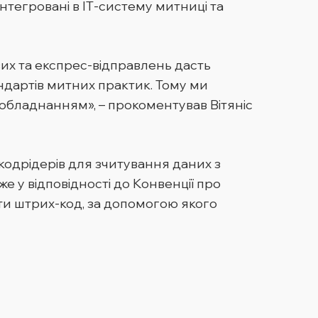
нтегровані в ІТ-систему митниці та
их та експрес-відправлень дасть
андартів митних практик. Тому ми
обладнанням», – прокоментував Вітяніс
одрідерів для зчитування даних з
 у відповідності до Конвенції про
ити штрих-код, за допомогою якого