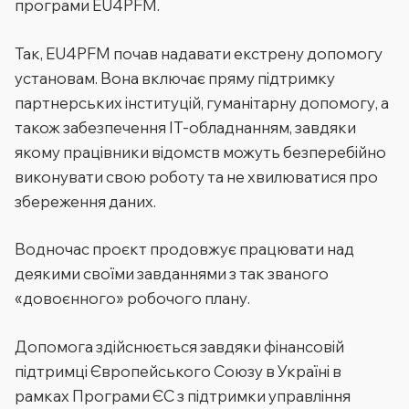
програми EU4PFM.
Так, EU4PFM почав надавати екстрену допомогу
установам. Вона включає пряму підтримку
партнерських інституцій, гуманітарну допомогу, а
також забезпечення IT-обладнанням, завдяки
якому працівники відомств можуть безперебійно
виконувати свою роботу та не хвилюватися про
збереження даних.
Водночас проєкт продовжує працювати над
деякими своїми завданнями з так званого
«довоєнного» робочого плану.
Допомога здійснюється завдяки фінансовій
підтримці Європейського Союзу в Україні в
рамках Програми ЄС з підтримки управління