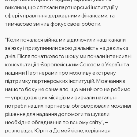
виклики, що спіткали партнерські інституції у
сфері управління державними фінансами, та
тимчасово змінив фокус своєї роботи.
“Коли почалася війна, ми відключили наші канали
зв’язку і призупинили свою діяльність на декілька
днів. Після початкового шоку ми почали інтенсивні
консультації з Європейським Союзом в Україні та
нашими Партнерами про можливу екстрену
підтримку партнерських інституцій. Мовчання з
нашого боку не означало, що ми нічого не робимо
— упродовж цих місяців ми вивчали нагальні
потреби наших партнерів, обговорювали можливі
рішення для надання допомоги та шукали
необхідне обладнання по всьому світу”, –
розповідає Юргіта Домейкієне, керівниця