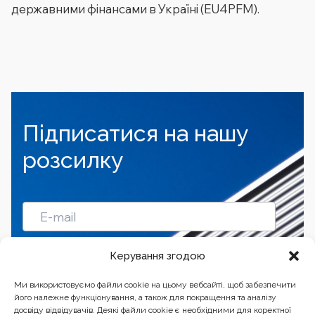
державними фінансами в Україні (EU4PFM).
Підписатися на нашу
розсилку
Підписатись
Керування згодою
Ми використовуємо файли cookie на цьому вебсайті, щоб забезпечити
його належне функціонування, а також для покращення та аналізу
досвіду відвідувачів. Деякі файли cookie є необхідними для коректної