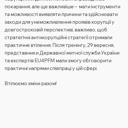
покарання, але ще важливіше – мати інструменти
та можливості виявляти причини та здійснювати
заходи для унеможливлення проявів корупції у
довгостроковій перспективі, важливо, щоб
стратегічні антикорупційні стратегії отримали
практичне втілення. Після тренінгу, 29 вересня,
представники Державної митної служби України
та експертів EU4PFM мали змогу обговорити
практичні напрями співпраці у цій сфері.
Втілюємо зміни разом!