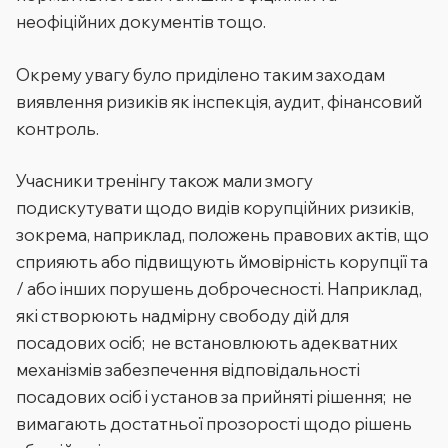
неофіційних документів тощо.
Окрему увагу було приділено таким заходам
виявлення ризиків як інспекція, аудит, фінансовий
контроль.
Учасники тренінгу також мали змогу
подискутувати щодо видів корупційних ризиків,
зокрема, наприклад, положень правових актів, що
сприяють або підвищують ймовірність корупції та
/ або інших порушень доброчесності. Наприклад,
які створюють надмірну свободу дій для
посадових осіб; не встановлюють адекватних
механізмів забезпечення відповідальності
посадових осіб і установ за прийняті рішення; не
вимагають достатньої прозорості щодо рішень