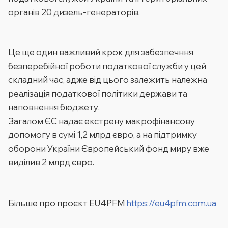
органів 20 дизель-генераторів.
Це ще один важливий крок для забезпечння
безперебійної роботи податкової служби у цей
складний час, адже від цього залежить належна
реалізація податкової політики держави та
наповнення бюджету.
Загалом ЄС надає екстрену макрофінансову
допомогу в сумі 1,2 млрд євро, а на підтримку
оборони України Європейський фонд миру вже
виділив 2 млрд євро.
Більше про проєкт EU4PFM
https://eu4pfm.com.ua