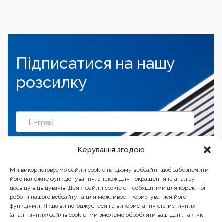
Підписатися на нашу
розсилку
Підписатись
Керування згодою
Ми використовуємо файли cookie на цьому вебсайті, щоб забезпечити
його належне функціонування, а також для покращення та аналізу
досвіду відвідувачів. Деякі файли cookie є необхідними для коректної
роботи нашого вебсайту та для можливості користуватися його
функціями. Якщо ви погоджуєтеся на використання статистичних
(аналітичних) файлів cookie, ми зможемо обробляти ваші дані, такі як