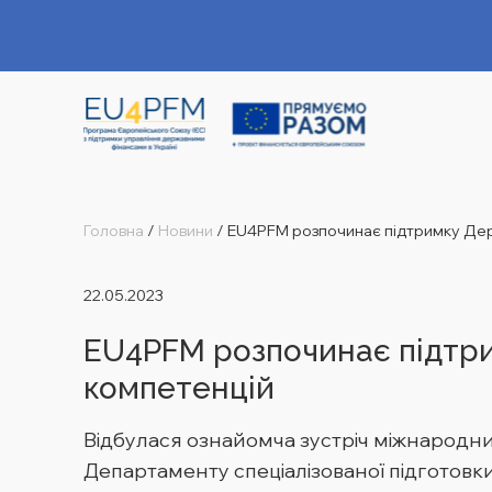
Головна
/
Новини
/
EU4PFM розпочинає підтримку Дер
22.05.2023
EU4PFM розпочинає підтр
компетенцій
Відбулася ознайомча зустріч міжнародн
Департаменту спеціалізованої підготовк