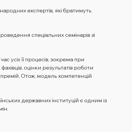
ародних експертів, які братимуть
роведення спеціальних семінарів зі
с усіх її процесів, зокрема при
фахівців, оцінки результатів роботи
 премій. Отож, модель компетенцій
їнських державних інституцій є одним із
ін.