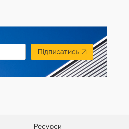
Підписатись
Ресурси