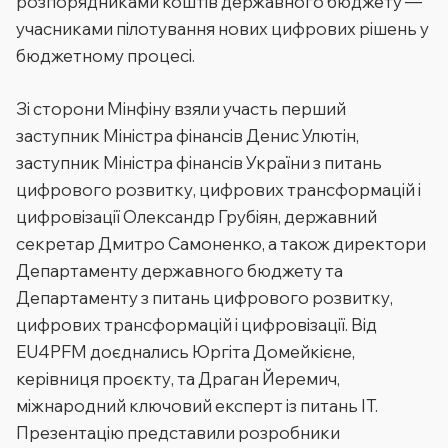
розпорядниками коштів державного бюджету —
учасниками пілотування нових цифрових рішень у
бюджетному процесі.
Зі сторони Мінфіну взяли участь перший
заступник Міністра фінансів Денис Улютін,
заступник Міністра фінансів України з питань
цифрового розвитку, цифрових трансформацій і
цифровізації Олександр Грубіян, державний
секретар Дмитро Самоненко, а також директори
Департаменту державного бюджету та
Департаменту з питань цифрового розвитку,
цифрових трансформацій і цифровізації. Від
EU4PFM доєднались Юргіта Домейкієне,
керівниця проєкту, та Драган Йеремич,
міжнародний ключовий експерт із питань IT.
Презентацію представили розробники