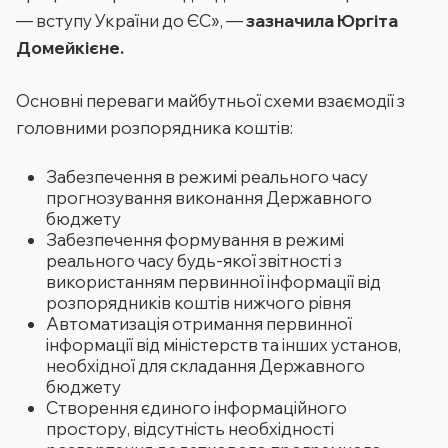
— вступу України до ЄС»
, —
зазначила Юргіта
Домейкієне.
Основні переваги майбутньої схеми взаємодії з
головними розпорядника коштів:
Забезпечення в режимі реального часу
прогнозування виконання Державного
бюджету
Забезпечення формування в режимі
реального часу будь-якої звітності з
використанням первинної інформації від
розпорядників коштів нижчого рівня
Автоматизація отримання первинної
інформації від міністерств та інших установ,
необхідної для складання Державного
бюджету
Створення єдиного інформаційного
простору, відсутність необхідності