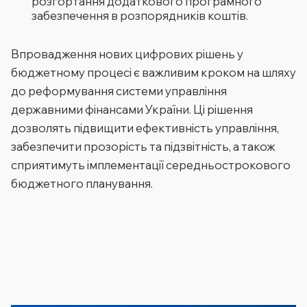
розгортання додаткового програмного
забезпечення в розпорядників коштів.
Впровадження нових цифрових рішень у
бюджетному процесі є важливим кроком на шляху
до реформування системи управління
державними фінансами України. Ці рішення
дозволять підвищити ефективність управління,
забезпечити прозорість та підзвітність, а також
сприятимуть імплементації середньострокового
бюджетного планування.