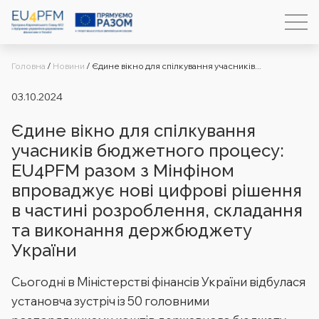
Головна
/
Новини
/
Єдине вікно для спілкування учасників...
03.10.2024
Єдине вікно для спілкування
учасників бюджетного процесу:
EU4PFM разом з Мінфіном
впроваджує нові цифрові рішення
в частині розроблення, складання
та виконання держбюджету
України
Сьогодні в Міністерстві фінансів України відбулася
установча зустріч із 50 головними