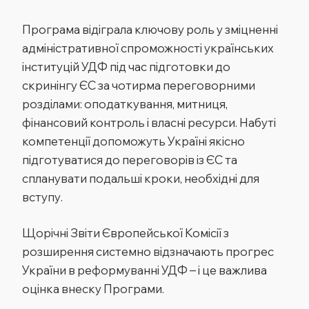
Програма відіграла ключову роль у зміцненні
адміністративної спроможності українських
інституцій УДФ під час підготовки до
скринінгу ЄС за чотирма переговорними
розділами: оподаткування, митниця,
фінансовий контроль і власні ресурси. Набуті
компетенції допоможуть Україні якісно
підготуватися до переговорів із ЄС та
спланувати подальші кроки, необхідні для
вступу.
Щорічні Звіти Європейської Комісії з
розширення системно відзначають прогрес
України в реформуванні УДФ – і це важлива
оцінка внеску Програми.