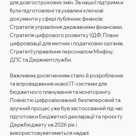
для довгострокових змін. За нашої підтримки
були підготовлені та ухвалені ключові
документи у сфері публічних фінансів:
Стратегія управління державними фінансами,
Стратегія цифрового розвитку УДФ, Плани
цифровізації для митних і податкових органів,
Стратегії управління персоналом Мінфіну,
ДПС та Держмитслужби.
Важливим досягненням стало й розроблення
та впровадження нової ІТ-системи для
бюджетного планування та моніторингу.
Повністю цифровізований, безпаперовий та
зручний процес уже був застосований під час
підготовки Бюджетної декларації та проєкту
Держбюджету на 2026 рік і
використовуватиметься надалі.