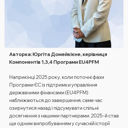
Авторка: Юргіта Домейкієне,
керівниця
Компонентів 1,3,4 Програми EU4PFM
Наприкінці 2025 року, коли поточні фази
Програми ЄС із
підтримки
управління
державними фінансами (EU4PFM)
наближаються до завершення, саме час
озирнутися назад і підсумувати спільні
досягнення з нашими партнерами. 2025-й став
ще одним випробуванням у сучасній історії