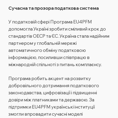
Сучасна та прозора податкова система
У податковій сфері Програма EU4PFM
допомогла Україні зробити сміливий крок до
стандартів ОЕСР та ЄС. Україна стала надійним
партнером у глобальній мережі
автоматичного обміну податковою
інформацією, посиливши співпрацю в
міжнародній спільноті з питань комплаєнсу.
Програма робить акцент на розвитку
добровільного дотримання податкового
законодавства, цифровізації і підвищенні
довіри між платниками та державою. За
підтримки EU4PFM українські інституції
змогли впровадити сучасні моделі