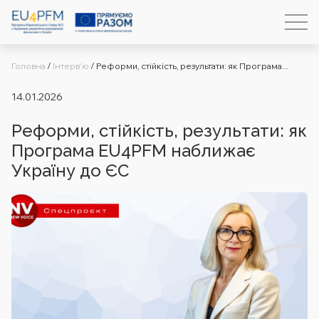
Головна
/
Інтерв'ю
/
Реформи, стійкість, результати: як Програма...
14.01.2026
Реформи, стійкість, результати: як
Програма EU4PFM наближає
Україну до ЄС