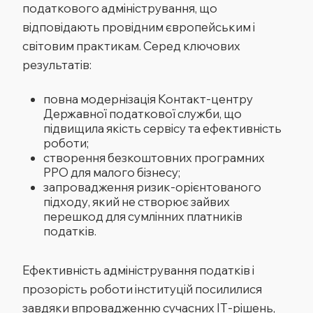
податкового адміністрування, що
відповідають провідним європейським і
світовим практикам. Серед ключових
результатів:
повна модернізація Контакт-центру
Державної податкової служби, що
підвищила якість сервісу та ефективність
роботи;
створення безкоштовних програмних
РРО для малого бізнесу;
запровадження ризик-орієнтованого
підходу, який не створює зайвих
перешкод для сумлінних платників
податків.
Ефективність адміністрування податків і
прозорість роботи інституцій посилилися
завдяки впровадженню сучасних ІТ-рішень,