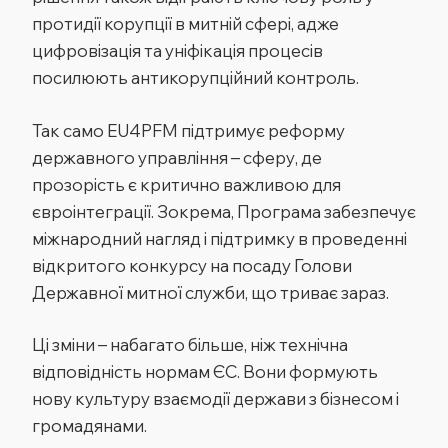
протидії корупції в митній сфері, адже
цифровізація та уніфікація процесів
посилюють антикорупційний контроль.
Так само EU4PFM підтримує реформу
державного управління – сферу, де
прозорість є критично важливою для
євроінтеграції. Зокрема, Програма забезпечує
міжнародний нагляд і підтримку в проведенні
відкритого конкурсу на посаду Голови
Державної митної служби, що триває зараз.
Ці зміни – набагато більше, ніж технічна
відповідність нормам ЄС. Вони формують
нову культуру взаємодії держави з бізнесом і
громадянами.