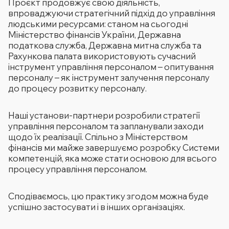
Проєкт продовжує свою діяльність,
впроваджуючи стратегічний підхід до управління
людськими ресурсами: станом на сьогодні
Міністерство фінансів України, Державна
податкова служба, Державна митна служба та
Рахункова палата використовують сучасний
інструмент управління персоналом – опитування
персоналу – як інструмент залучення персоналу
до процесу розвитку персоналу.
Наші установи-партнери розробили стратегії
управління персоналом та запланували заходи
щодо їх реалізації. Спільно з Міністерством
фінансів ми майже завершуємо розробку Системи
компетенцій, яка може стати основою для всього
процесу управління персоналом.
Сподіваємось, цю практику згодом можна буде
успішно застосувати і в інших організаціях.