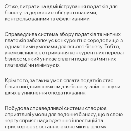
Отже, витрати на адміністрування податків для
бізнесу та держави є обґрунтованими,
контрольованими та ефективними.
Справедлива система збору податків та митних
платежів забезпечує конкурентне середовище з
однаковими умовами для всього бізнесу. Тобто,
унеможливлює отримання конкурентних переваг
бізнесом, який уникає сплати податків (митних
платежів) чи мінімізує їх.
Крім того, за таких умов сплата податків стає
більш вигідним шляхом для бізнесу, аніж пошуки
шляхів уникнення оподаткування.
Побудова справедливої системи cтворює
сприятливі умови для ведення бізнесу, що в свою
чергу сприяє надходженню інвестицій та
прискорює зростанню економіки в цілому.