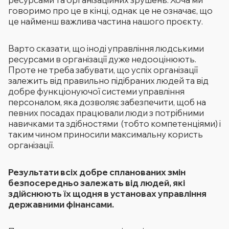
говоримо про це в кінці, однак це не означає, що
це найменш важлива частина нашого проєкту.
Варто сказати, що іноді управління людськими
ресурсами в організації дуже недооцінюють.
Проте не треба забувати, що успіх організації
залежить від правильно підібраних людей та від
добре функціонуючої системи управління
персоналом, яка дозволяє забезпечити, щоб на
певних посадах працювали люди з потрібними
навичками та здібностями (тобто компетенціями) і
таким чином приносили максимальну користь
організації.
Результати всіх добре спланованих змін
безпосередньо залежать від людей, які
здійснюють їх щодня в установах управління
державними фінансами.