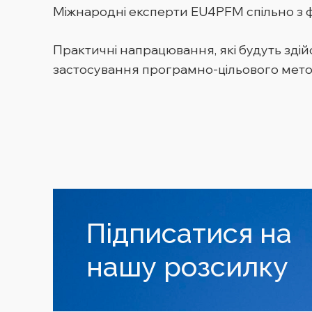
Міжнародні експерти EU4PFM спільно з 
Практичні напрацювання, які будуть зді
застосування програмно-цільового мето
Підписатися на
нашу розсилку