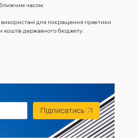
йближчим часом.
ть використані для покращення практики
и коштів державного бюджету.
Підписатись