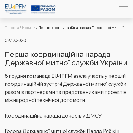
Головна
/
Новини
/
Перша координаційна нарада Державної митної...
09.12.2020
Перша координаційна нарада
Державної митної служби України
8 грудня команада EU4PFM взяла участь у першій
координаційній зустрічі Державної митної служби
разом із партнерами та представниками проектів
міжнародної технічної допомоги.
Координаційна нарада донорів у ДМСУ
Голова Державної митної служби Павло Рябікін