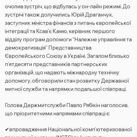
очолив зустріч, що відбулась у он-лайн режимі. До
зустрічі також долучились Юрій Драганчук,
заступник міністра фінансів з питань європейської
інтеграції та Ксав’є Камю, керівник першого
відділу програм допомоги “Належне управління та
демократизація” Представництва
Європейського Союзу в Україні. Загалом близько
п’ятдесяти представників партнерських
організацій, що надають міжнародну технічну
допомогу, обговорили стан розвитку Державної
митної служби та напрямки подальшої співпраці.
Голова Держмитслужби Павло Рябікін наголосив,
що пріоритетними напрямами співпраці є:
✔впровадження Національної комп’ютеризованої