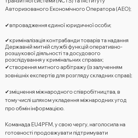
транзитної системи (NCTS) та Інституту
Авторизованого Економічного Оператора (АЕО);
✔впровадження єдиної юридичної особи;
✔криміналізація контрабанди товарів та надання
Державній митній службі функцій оперативно-
розшукової діяльності та досудового
розслідування у кримінальних справах;
✔створення митного арбітражу (із залученням
зовнішніх експертів для розгляду складних справ);
✔зміцнення міжнародного співробітництва, в
тому числі шляхом укладення міжнародних угод
про обмін інформацією.
Команада EU4PFM, у свою чергу, наголосила на
готовності продовжувати підтримувати