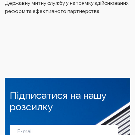
Державну митну службу у напрямку здійснюваних
реформ та ефективного партнерства.
Підписатися на нашу
розсилку