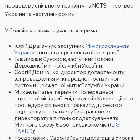
процедуру спільного транзиту та NCTS – прогрес
України та наступні кроки».
У брифінгу візьмуть участь,зокрема:
Юрій Драганчук, заступник
Міністра фінансів
України
з питань європейської інтеграції;
Владислав Суворов, заступник Голови
Державної митної служби України;
Сергій Демченко, директор департаменту
запровадження міжнародної транзитної
системи Державної митної служби України;
Михаель Ратьє, керівник Попередньої
оціночної місії країн-підписантів Конвенції про
процедуру спільного транзиту, директор
підрозділу по транзиту Генерального
директорату з питань оподаткування та
Митного союзу Європейської комісії (
DG
TAXUD
);
представник Європейської делегації в Україні