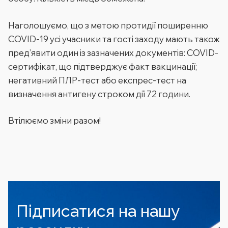
Наголошуємо, що з метою протидії поширенню
COVID-19 усі учасники та гості заходу мають також
пред’явити один із зазначених документів: COVID-
сертифікат, що підтверджує факт вакцинації;
негативний ПЛР-тест або експрес-тест на
визначення антигену строком дії 72 години
.
Втілюємо зміни разом!
Підписатися на нашу