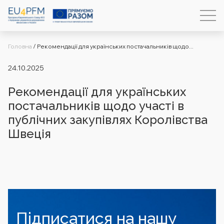
Головна
/
Рекомендації для українських постачальників щодо...
24.10.2025
Рекомендації для українських
постачальників щодо участі в
публічних закупівлях Королівства
Швеція
Підписатися на нашу