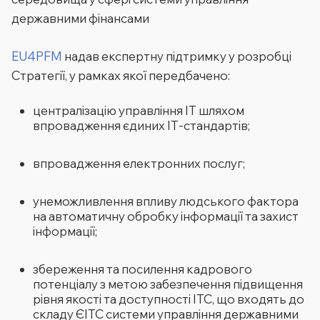
державними фінансами
EU4PFM
надав експертну підтримку у розробці
Стратегії, у рамках якої передбачено:
централізацію управління ІТ шляхом
впровадження єдиних ІТ-стандартів;
впровадження електронних послуг;
унеможливлення впливу людського фактора
на автоматичну обробку інформації та захист
інформації;
збереження та посилення кадрового
потенціалу з метою забезпечення підвищення
рівня якості та доступності ІТС, що входять до
складу ЄІТС системи управління державними