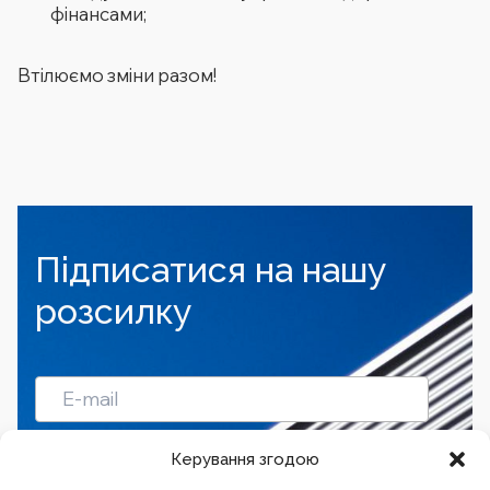
фінансами;
Втілюємо зміни разом!
Підписатися на нашу
розсилку
Підписатись
Керування згодою