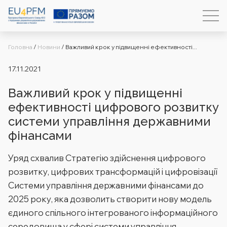
Головна
/
Новини
/
Важливий крок у підвищенні ефективності...
17.11.2021
Важливий крок у підвищенні
ефективності цифрового розвитку
системи управління державними
фінансами
Уряд схвалив Стратегію здійснення цифрового
розвитку, цифрових трансформацій і цифровізації
Системи управління державними фінансами до
2025 року, яка дозволить створити нову модель
єдиного спільного інтегрованого інформаційного
середовища у сфері системи управління