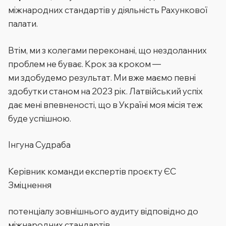
міжнародних стандартів у діяльність Рахункової
палати.
Втім, ми з колегами переконані, що нездоланних
проблем не буває. Крок за кроком —
ми здобудемо результат. Ми вже маємо певні
здобутки станом на 2023 рік. Латвійський успіх
дає мені впевненості, що в Україні моя місія теж
буде успішною.
Інгуна Судраба
Керівник команди експертів проєкту ЄС
Зміцнення
потенціалу зовнішнього аудиту відповідно до
міжнародних стандартів