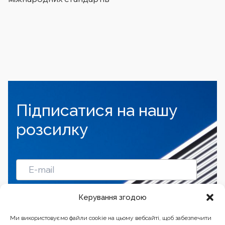
Підписатися на нашу
розсилку
Підписатись
Керування згодою
Ми використовуємо файли cookie на цьому вебсайті, щоб забезпечити