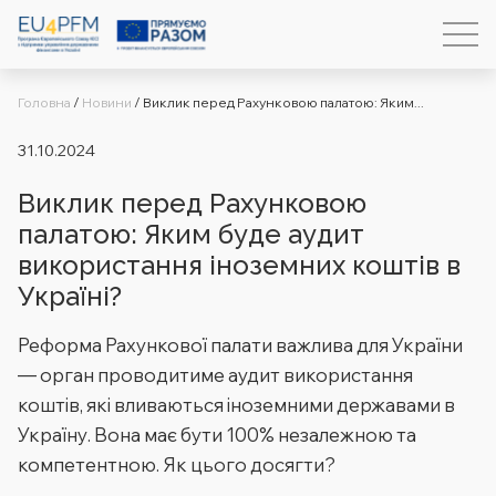
Головна
/
Новини
/
Виклик перед Рахунковою палатою: Яким...
31.10.2024
Виклик перед Рахунковою
палатою: Яким буде аудит
використання іноземних коштів в
Україні?
Реформа Рахункової палати важлива для України
— орган проводитиме аудит використання
коштів, які вливаються іноземними державами в
Україну. Вона має бути 100% незалежною та
компетентною. Як цього досягти?