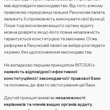
має відповідати законодавство. Від того, в якому
правовому середовищі працює Рахункова палата,
залежить її спроможність виконувати свої функції.
Лише тоді висновкам вищого органу аудиту
можна довіряти, якщо його повна незалежність
гарантується конституцією та законами. Отже,
реформи в Рахунковій палаті не вийде розглядати
окремо, без удосконалення законодавства.
Не випадково першим принципом INTOSAI є
наявність відповідної і ефективної
конституційної/ законодавчої/ правової бази
та положень де-факто застосування цієї бази.
Другий принцип вимагає
незалежності
керівників та членів вищих органів аудиту
,