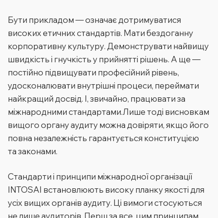
Бути прикладом — означає дотримуватися
високих етичних стандартів. Мати бездоганну
корпоративну культуру. Демонструвати найвищу
швидкість і гнучкість у прийнятті рішень. А ще —
постійно підвищувати професійний рівень,
удосконалювати внутрішні процеси, переймати
найкращий досвід. І, звичайно, працювати за
міжнародними стандартами.Лише тоді висновкам
вищого органу аудиту можна довіряти, якщо його
повна незалежність гарантується конституцією
та законами.
Стандарти і принципи міжнародної організації
INTOSAI встановлюють високу планку якості для
усіх вищих органів аудиту. Ці вимоги стосуються
не лише аудиторів. Перш за все, цим принципам