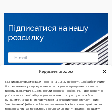
Підписатися на нашу
розсилку
Підписатись
Керування згодою
Ми використовуємо файли cookie на цьому вебсайті, щоб забезпечити
його належне функціонування, а також для покращення та аналізу
досвіду відвідувачів. Деякі файли cookie є необхідними для коректної
роботи нашого вебсайту та для можливості користуватися його
функціями. Якщо ви погоджуєтеся на використання статистичних
(аналітичних) файлів cookie, ми зможемо обробляти ваші дані, такі як
поведінка під час перегляду або унікальні ідентифікатори на цьому